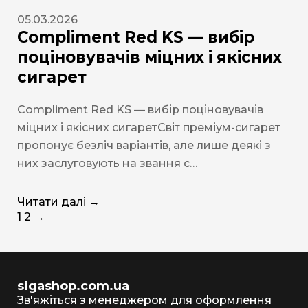
05.03.2026
Compliment Red KS — вибір
поціновувачів міцних і якісних
сигарет
Compliment Red KS — вибір поціновувачів
міцних і якісних сигаретСвіт преміум-сигарет
пропонує безліч варіантів, але лише деякі з
них заслуговують на звання с…
Читати далі →
1
2
→
sigashop.com.ua
Зв'яжіться з менеджером для оформлення