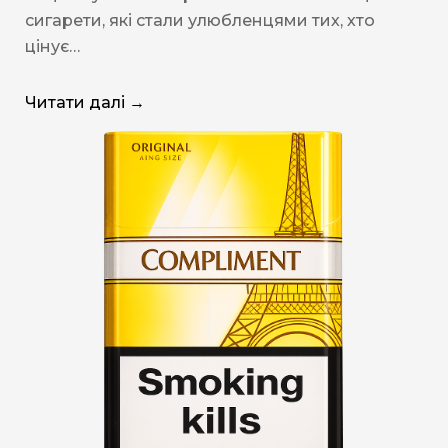
сигарети, які стали улюбленцями тих, хто
цінує…
Читати далі →