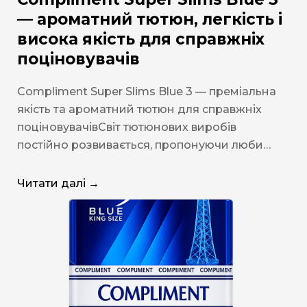
— ароматний тютюн, легкість і
висока якість для справжніх
поціновувачів
Compliment Super Slims Blue 3 — преміальна
якість та ароматний тютюн для справжніх
поціновувачівСвіт тютюнових виробів
постійно розвивається, пропонуючи люби…
Читати далі →