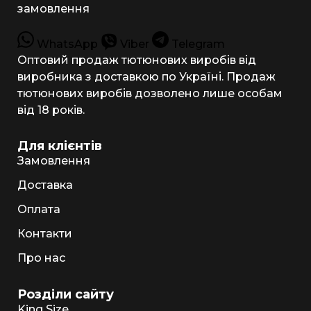
замовлення
WhatsApp
Viber
Telegram
Оптовий продаж тютюнових виробів від
виробника з доставкою по Україні. Продаж
тютюнових виробів дозволено лише особам
від 18 років.
Для клієнтів
Замовлення
Доставка
Оплата
Контакти
Про нас
Розділи сайту
King Size