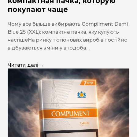
компактная пачка, которую
покупают чаще
Чому все більше вибирають Compliment Demi
Blue 25 (XXL): компактна пачка, яку купують
частішеНа ринку тютюнових виробів постійно
відбуваються зміни у вподоба…
Читати далі →