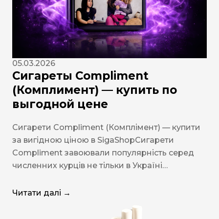
05.03.2026
Сигареты Compliment
(Комплимент) — купить по
выгодной цене
Сигарети Compliment (Комплімент) — купити
за вигідною ціною в SigaShopСигарети
Compliment завоювали популярність серед
численних курців не тільки в Україні…
Читати далі →