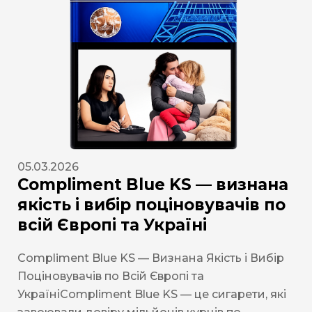
05.03.2026
Compliment Blue KS — визнана
якість і вибір поціновувачів по
всій Європі та Україні
Compliment Blue KS — Визнана Якість і Вибір
Поціновувачів по Всій Європі та
УкраїніCompliment Blue KS — це сигарети, які