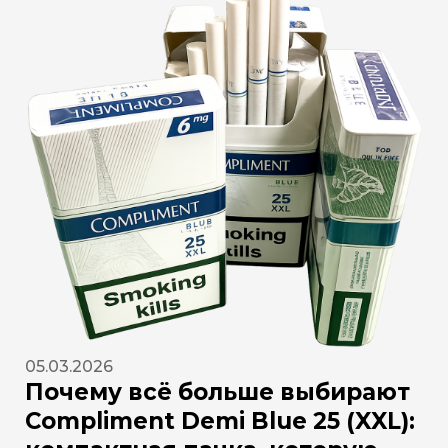
05.03.2026
Почему всё больше выбирают
Compliment Demi Blue 25 (XXL):