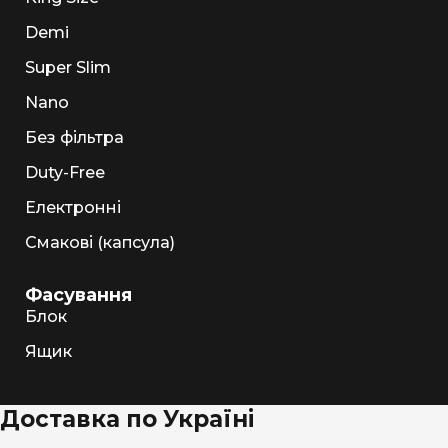
Demi
Super Slim
Nano
Без фільтра
Duty-Free
Електронні
Смакові (капсула)
Фасування
Блок
Ящик
Доставка по Україні