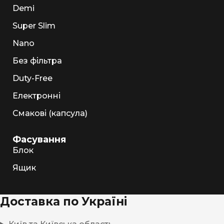
Demi
Super Slim
Nano
Без фільтра
Duty-Free
Електронні
Смакові (капсула)
Фасування
Блок
Ящик
Доставка по Україні