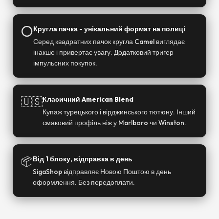
⭕
Кругла пачка - унікальний формат на полиці
Серед квадратних пачок кругла Camel виглядає
інакше і привертає увагу. Додатковий тригер
імпульсних покупок.
🇺🇸
Класичний American Blend
Купаж турецького і вірджинського тютюну. Інший
смаковий профіль ніж у Marlboro чи Winston.
📦
Від 1 блоку, відправка в день
SigaShop відправляє Новою Поштою в день
оформлення. Без передоплати.