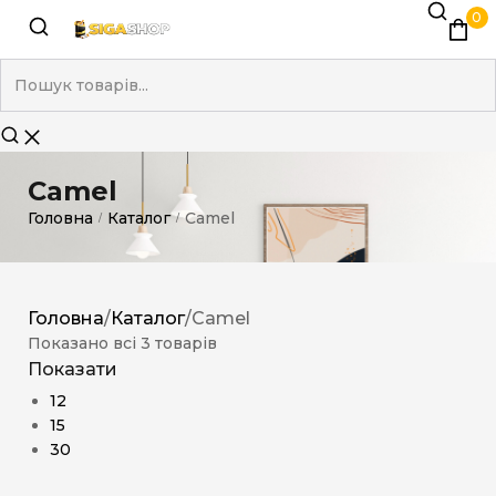
0
Camel
Головна
Каталог
Camel
/
/
Головна
/
Каталог
/
Camel
Показано всі 3 товарів
Показати
12
15
30