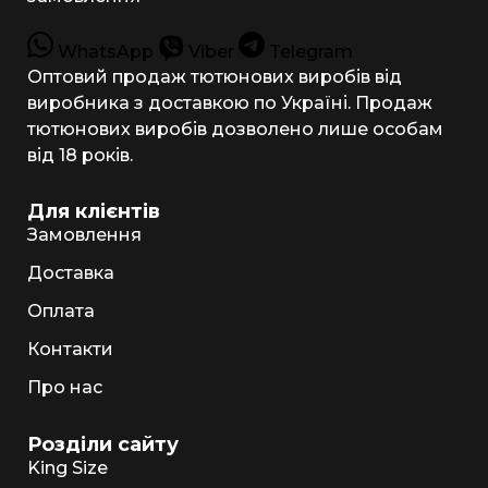
WhatsApp
Viber
Telegram
Оптовий продаж тютюнових виробів від
виробника з доставкою по Україні. Продаж
тютюнових виробів дозволено лише особам
від 18 років.
Для клієнтів
Замовлення
Доставка
Оплата
Контакти
Про нас
Розділи сайту
King Size