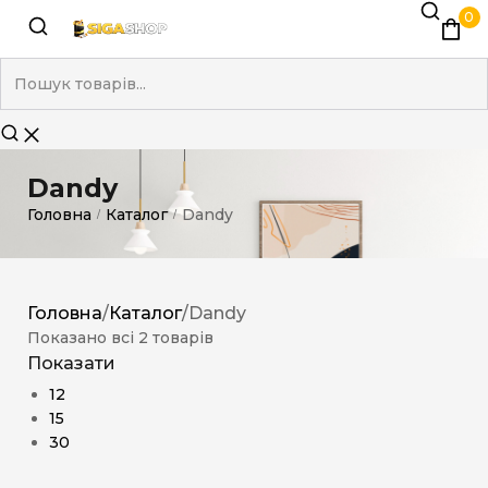
0
Dandy
Головна
Каталог
Dandy
/
/
Головна
/
Каталог
/
Dandy
Показано всі 2 товарів
Показати
12
15
30