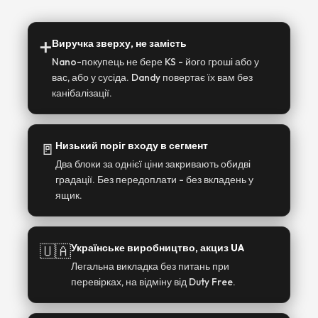
➕
Виручка зверху, не замість
Nano-покупець не бере KS - його гроші або у
вас, або у сусіда. Dandy повертає їх вам без
канібалізації.
🚪
Низький поріг входу в сегмент
Два блоки за однієї ціни закривають обидві
градації. Без передоплати - без вкладень у
ящик.
🇺🇦
Українське виробництво, акциз UA
Легальна викладка без питань при
перевірках, на відміну від Duty Free.