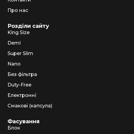
Про нас
Розділи сайту
King Size
Demi
Super Slim
Nano
Без фільтра
Duty-Free
Електронні
Смакові (капсула)
Фасування
Блок