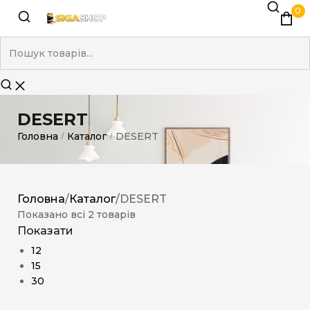
0
DESERT
Головна
Каталог
DESERT
/
/
Головна
/
Каталог
/
DESERT
Показано всі 2 товарів
Показати
12
15
30