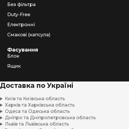
Без фільтра
Duty-Free
Електронні
Смакові (капсула)
Фасування
Блок
Ящик
Доставка по Україні
Київ та Київська область
Харків та Харківська область
Одеса та Одеська область
Дніпро та Дніпропетровська область
Львів та Львівська область