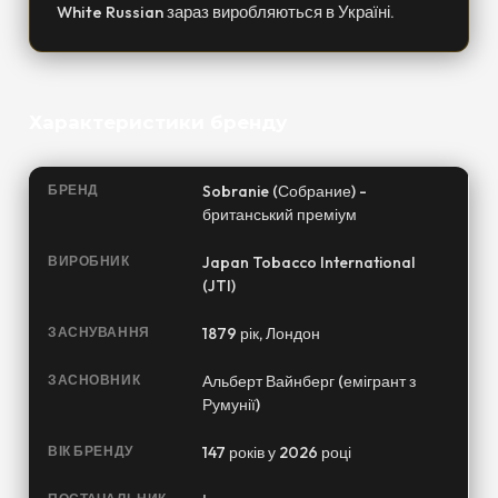
White Russian зараз виробляються в Україні.
Характеристики бренду
БРЕНД
Sobranie (Собрание) -
британський преміум
ВИРОБНИК
Japan Tobacco International
(JTI)
ЗАСНУВАННЯ
1879 рік, Лондон
ЗАСНОВНИК
Альберт Вайнберг (емігрант з
Румунії)
ВІК БРЕНДУ
147 років у 2026 році