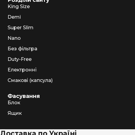
Розділи сайту
King Size
Demi
Super Slim
Nano
Без фільтра
Duty-Free
Електронні
Смакові (капсула)
Фасування
Блок
Ящик
Доставка по Україні