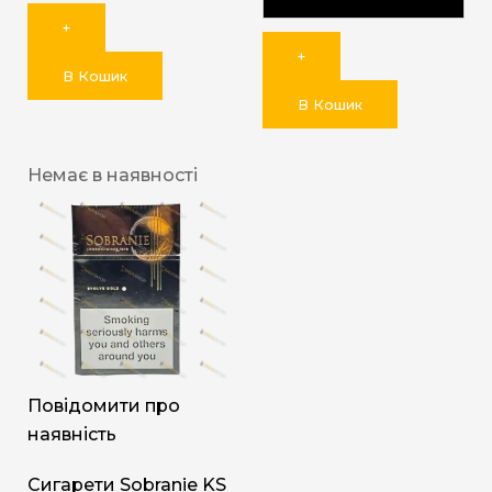
+
+
В Кошик
В Кошик
Немає в наявності
Повідомити про
наявність
Сигарети Sobranie KS