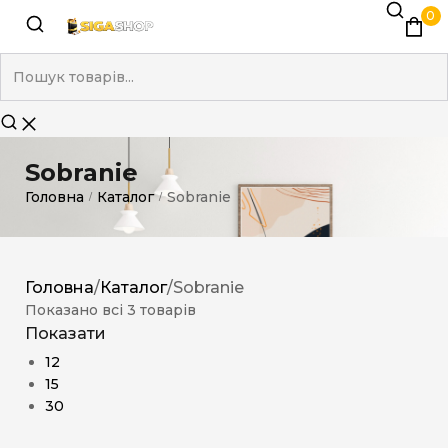
0
Sobranie
Головна
Каталог
Sobranie
/
/
Головна
/
Каталог
/
Sobranie
Показано всі 3 товарів
Показати
12
15
30