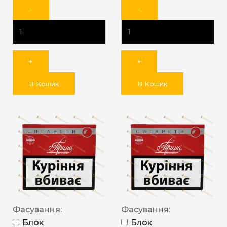
−
−
+
+
В Кошик
В Кошик
Фасування:
Фасування:
Блок
Блок