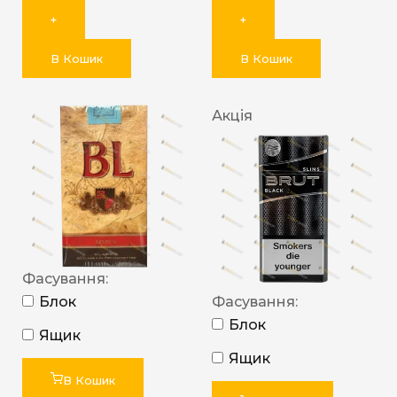
+
+
В Кошик
В Кошик
Акція
Фасування:
Блок
Фасування:
Блок
Ящик
Ящик
В Кошик