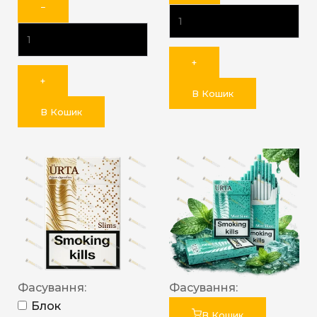
−
+
+
В Кошик
В Кошик
Фасування:
Фасування:
Блок
В Кошик