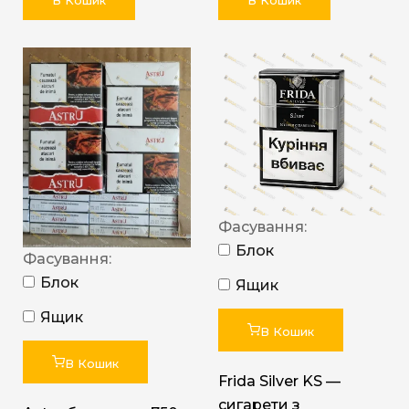
В Кошик
В Кошик
Фасування:
Блок
Фасування:
Блок
Ящик
Ящик
В Кошик
В Кошик
Frida Silver KS —
сигарети з