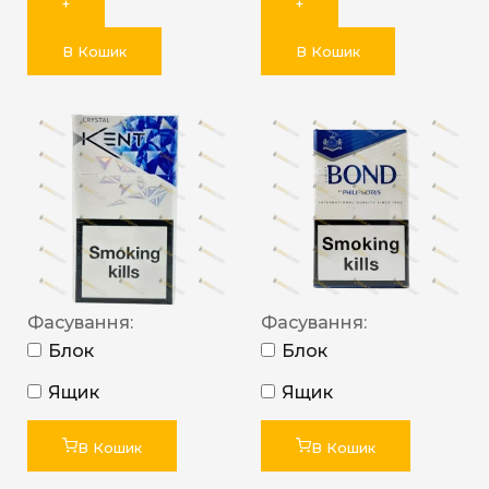
+
+
В Кошик
В Кошик
Фасування:
Фасування:
Блок
Блок
Ящик
Ящик
В Кошик
В Кошик