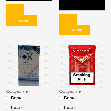
+
+
В Кошик
В Кошик
Фасування:
Фасування:
Блок
Блок
Ящик
Ящик