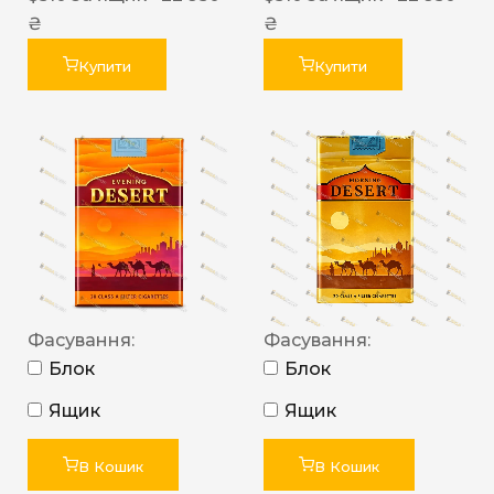
₴
₴
Купити
Купити
Фасування:
Фасування:
Блок
Блок
Ящик
Ящик
В Кошик
В Кошик