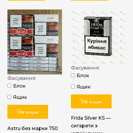
Фасування:
Блок
Фасування:
Блок
Ящик
Ящик
В Кошик
В Кошик
Frida Silver KS —
сигарети з
Astru без марки 750