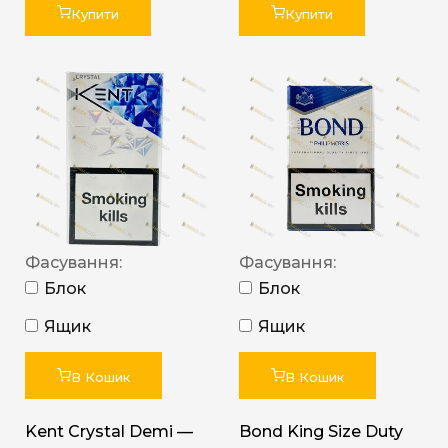
Купити
Купити
Фасування:
Фасування:
Блок
Блок
Ящик
Ящик
В Кошик
В Кошик
Kent Crystal Demi —
Bond King Size Duty