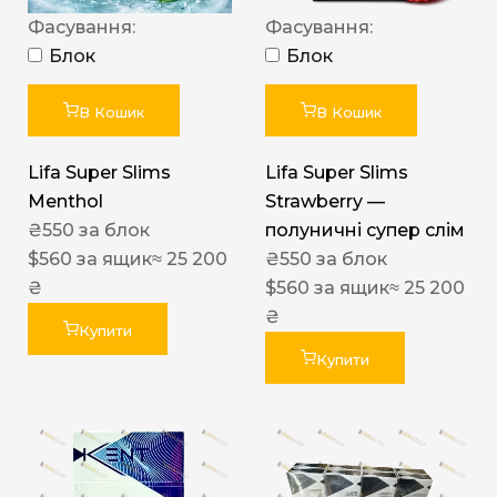
Фасування:
Фасування:
Блок
Блок
В Кошик
В Кошик
Lifa Super Slims
Lifa Super Slims
Menthol
Strawberry —
₴
550
за блок
полуничні супер слім
$
560
за ящик
≈ 25 200
₴
550
за блок
₴
$
560
за ящик
≈ 25 200
₴
Купити
Купити