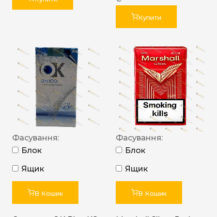
Купити
Фасування:
Фасування:
Блок
Блок
Ящик
Ящик
В Кошик
В Кошик