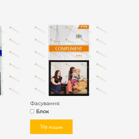
Фасування:
Блок
В Кошик