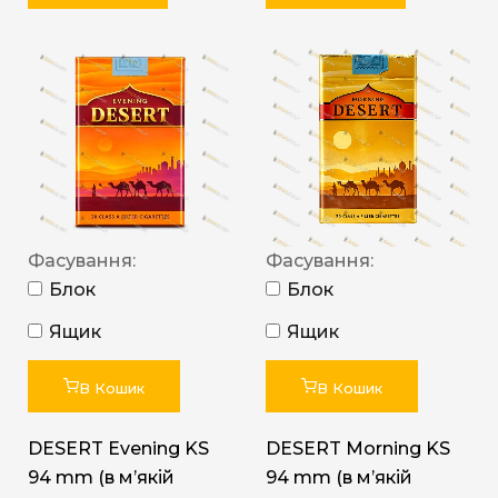
Фасування:
Фасування:
Блок
Блок
Ящик
Ящик
В Кошик
В Кошик
DESERT Evening KS
DESERT Morning KS
94 mm (в мʼякій
94 mm (в мʼякій