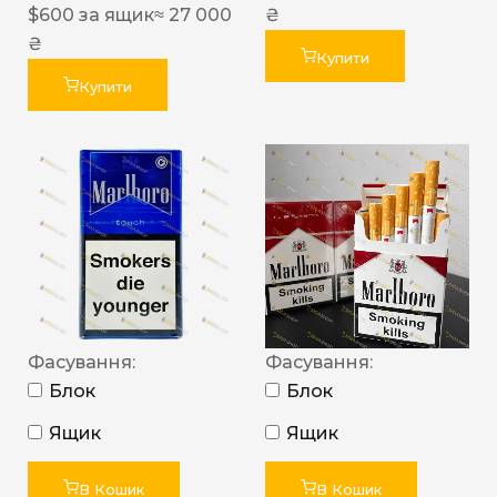
$
600
за ящик
≈ 27 000
₴
₴
Купити
Купити
Фасування:
Фасування:
Блок
Блок
Ящик
Ящик
В Кошик
В Кошик