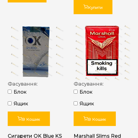
Купити
Фасування:
Фасування:
Блок
Блок
Ящик
Ящик
В Кошик
В Кошик
Сигарети OK Blue KS
Marshall Slims Red