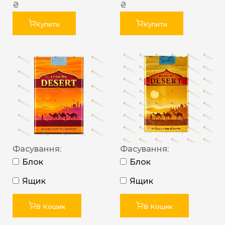
₴
₴
Купити
Купити
Фасування:
Фасування:
Блок
Блок
Ящик
Ящик
В Кошик
В Кошик