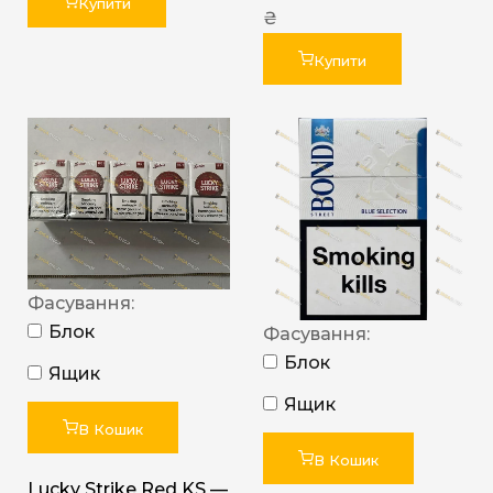
Купити
₴
Купити
Фасування:
Блок
Фасування:
Блок
Ящик
Ящик
В Кошик
В Кошик
Lucky Strike Red KS —