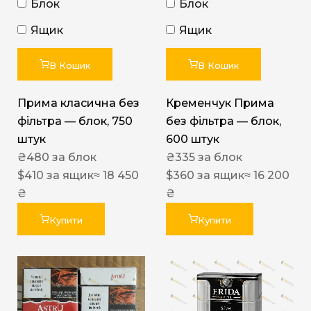
Блок
Блок
Ящик
Ящик
В Кошик
В Кошик
Прима класична без
Кременчук Прима
фільтра — блок, 750
без фільтра — блок,
штук
600 штук
₴
480
за блок
₴
335
за блок
$
410
за ящик
≈ 18 450
$
360
за ящик
≈ 16 200
₴
₴
Купити
Купити