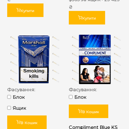
₴
Купити
Купити
Фасування:
Фасування:
Блок
Блок
Ящик
В Кошик
В Кошик
Compliment Blue KS