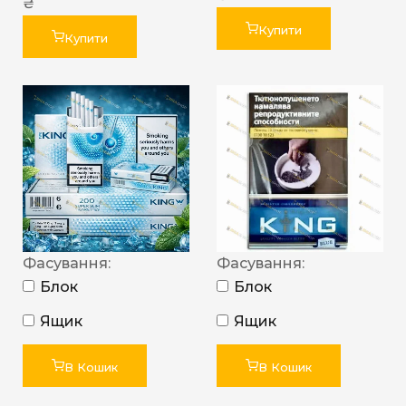
₴
Купити
Купити
Фасування:
Фасування:
Блок
Блок
Ящик
Ящик
В Кошик
В Кошик