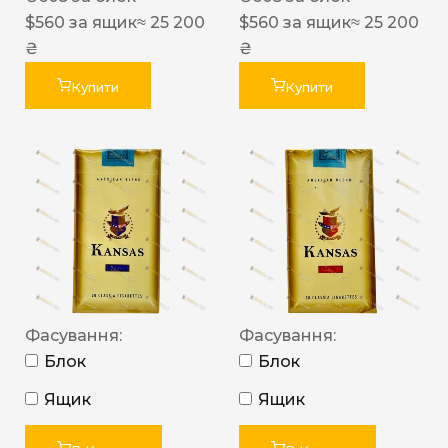
$
560
за ящик
≈ 25 200
$
560
за ящик
≈ 25 200
₴
₴
Купити
Купити
Фасування:
Фасування:
Блок
Блок
Ящик
Ящик