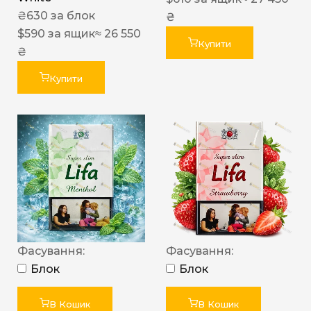
₴
630
за блок
₴
$
590
за ящик
≈ 26 550
Купити
₴
Купити
Фасування:
Фасування:
Блок
Блок
В Кошик
В Кошик