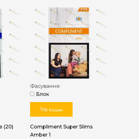
Фасування:
Блок
В Кошик
 (20)
Compliment Super Slims
Amber 1