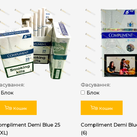
асування:
Фасування:
Блок
Блок
В Кошик
В Кошик
ompliment Demi Blue 25
Compliment Demi Blue
XXL)
(6)