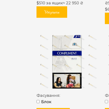
$
510
за ящик
≈ 22 950 ₴
₴
$
Купити
Фасування:
Ф
Блок