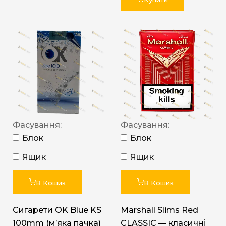
Фасування:
Фасування:
Блок
Блок
Ящик
Ящик
В Кошик
В Кошик
Сигарети OK Blue KS
Marshall Slims Red
100mm (м’яка пачка)
CLASSIC — класичні