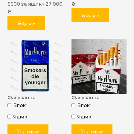
$
600
за ящик
≈ 27 000
₴
₴
Купити
Купити
Фасування:
Фасування:
Блок
Блок
Ящик
Ящик
В Кошик
В Кошик