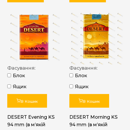
Фасування:
Фасування:
Блок
Блок
Ящик
Ящик
В Кошик
В Кошик
DESERT Evening KS
DESERT Morning KS
94 mm (в мʼякій
94 mm (в мʼякій