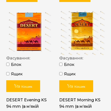
Фасування:
Фасування:
Блок
Блок
Ящик
Ящик
В Кошик
В Кошик
DESERT Evening KS
DESERT Morning KS
94 mm (в мʼякій
94 mm (в мʼякій