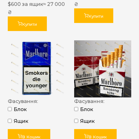
$
600
за ящик
≈ 27 000
₴
₴
Купити
Купити
Фасування:
Фасування:
Блок
Блок
Ящик
Ящик
В Кошик
В Кошик