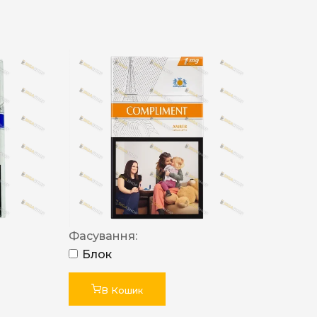
Фасування:
Блок
В Кошик