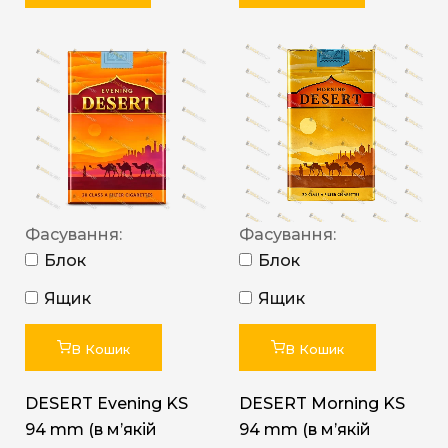
Фасування:
Фасування:
Блок
Блок
Ящик
Ящик
В Кошик
В Кошик
DESERT Evening KS
DESERT Morning KS
94 mm (в мʼякій
94 mm (в мʼякій