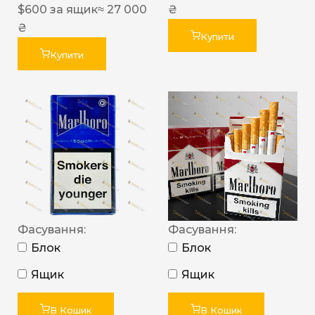
$
600
за ящик
≈ 27 000
₴
₴
Купити
Купити
Фасування:
Фасування:
Блок
Блок
Ящик
Ящик
В Кошик
В Кошик