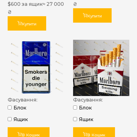
$
600
за ящик
≈ 27 000
₴
₴
Купити
Купити
Фасування:
Фасування:
Блок
Блок
Ящик
Ящик
В Кошик
В Кошик