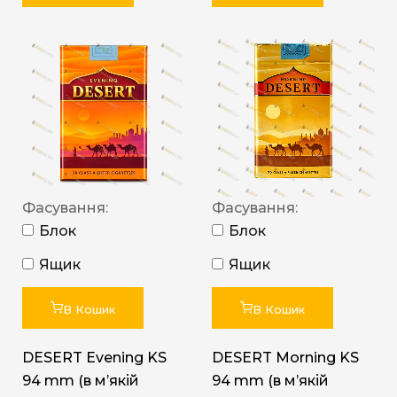
Фасування:
Фасування:
Блок
Блок
Ящик
Ящик
В Кошик
В Кошик
DESERT Evening KS
DESERT Morning KS
94 mm (в мʼякій
94 mm (в мʼякій