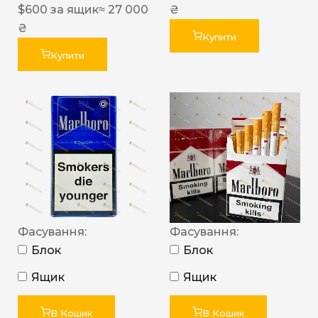
$
600
за ящик
≈ 27 000
₴
₴
Купити
Купити
Фасування:
Фасування:
Блок
Блок
Ящик
Ящик
В Кошик
В Кошик