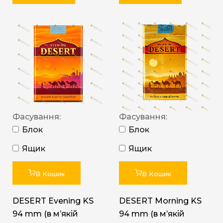
Фасування:
Фасування:
Блок
Блок
Ящик
Ящик
В Кошик
В Кошик
DESERT Evening KS
DESERT Morning KS
94 mm (в мʼякій
94 mm (в мʼякій