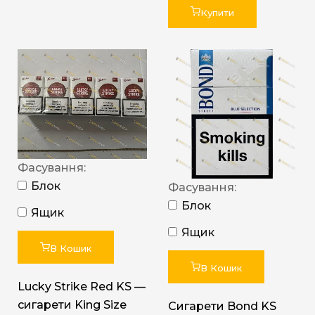
Купити
Фасування:
Блок
Фасування:
Блок
Ящик
Ящик
В Кошик
В Кошик
Lucky Strike Red KS —
сигарети King Size
Сигарети Bond KS