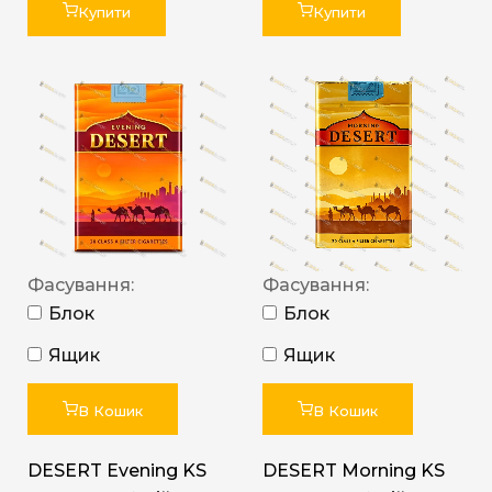
Купити
Купити
Фасування:
Фасування:
Блок
Блок
Ящик
Ящик
В Кошик
В Кошик
DESERT Evening KS
DESERT Morning KS