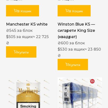
В Кошик
В Кошик
Manchester KS white
Winston Blue KS —
₴
545
за блок
сигарети King Size
$
505
за ящик
≈ 22 725
(квадрат)
₴
₴
600
за блок
$
530
за ящик
≈ 23 850
Купити
₴
Купити