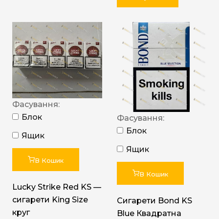
Фасування:
Блок
Фасування:
Блок
Ящик
Ящик
В Кошик
В Кошик
Lucky Strike Red KS —
сигарети King Size
Сигарети Bond KS
круг
Blue Квадратна