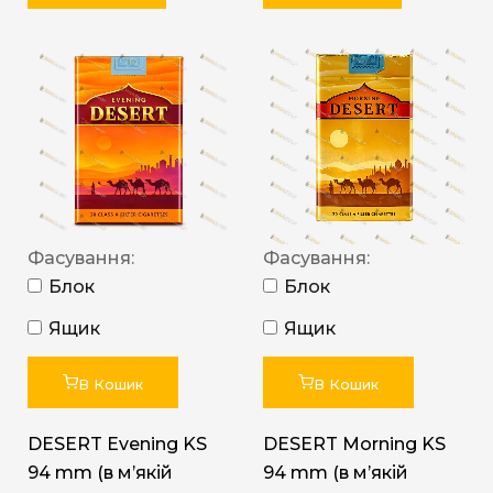
Фасування:
Фасування:
Блок
Блок
Ящик
Ящик
В Кошик
В Кошик
DESERT Evening KS
DESERT Morning KS
94 mm (в мʼякій
94 mm (в мʼякій