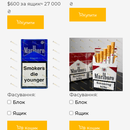
$
600
за ящик
≈ 27 000
₴
₴
Купити
Купити
Фасування:
Фасування:
Блок
Блок
Ящик
Ящик
В Кошик
В Кошик