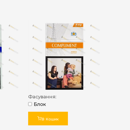
Фасування:
Блок
В Кошик