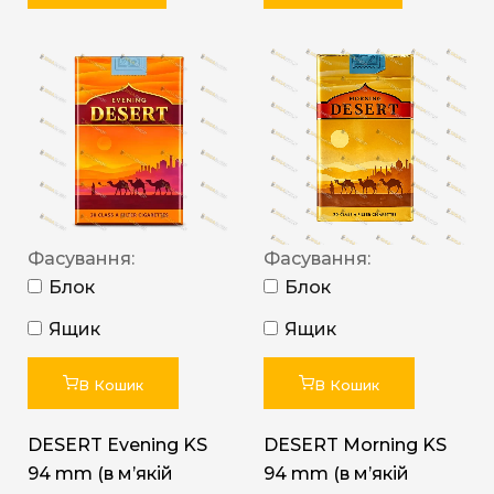
Фасування:
Фасування:
Блок
Блок
Ящик
Ящик
В Кошик
В Кошик
DESERT Evening KS
DESERT Morning KS
94 mm (в мʼякій
94 mm (в мʼякій