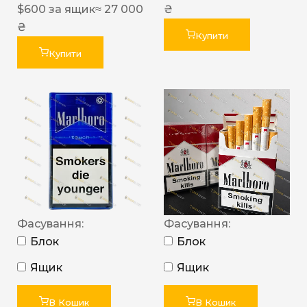
$
600
за ящик
≈ 27 000
₴
₴
Купити
Купити
Фасування:
Фасування:
Блок
Блок
Ящик
Ящик
В Кошик
В Кошик