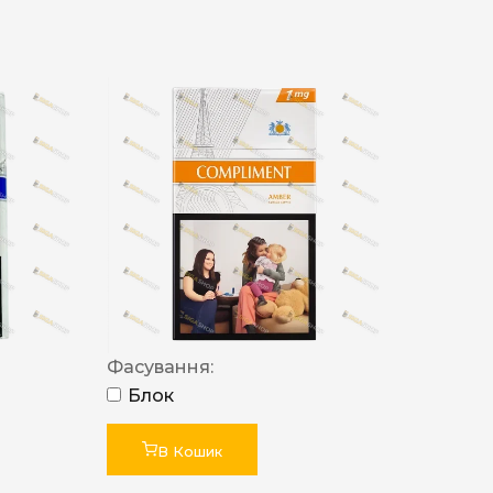
Фасування:
Блок
В Кошик