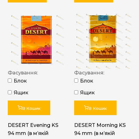
Фасування:
Фасування:
Блок
Блок
Ящик
Ящик
В Кошик
В Кошик
DESERT Evening KS
DESERT Morning KS
94 mm (в мʼякій
94 mm (в мʼякій