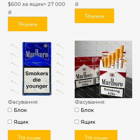
$
600
за ящик
≈ 27 000
₴
₴
Купити
Купити
Фасування:
Фасування:
Блок
Блок
Ящик
Ящик
В Кошик
В Кошик