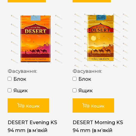
Фасування:
Фасування:
Блок
Блок
Ящик
Ящик
В Кошик
В Кошик
DESERT Evening KS
DESERT Morning KS
94 mm (в мʼякій
94 mm (в мʼякій