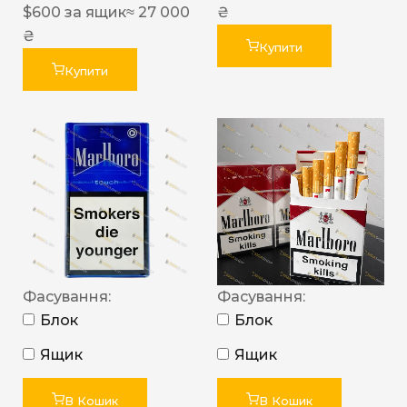
$
600
за ящик
≈ 27 000
₴
₴
Купити
Купити
Фасування:
Фасування:
Блок
Блок
Ящик
Ящик
В Кошик
В Кошик