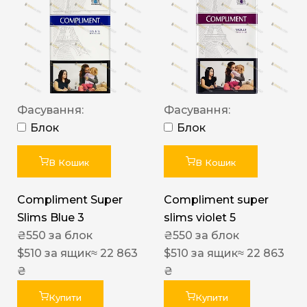
Фасування:
Фасування:
Блок
Блок
В Кошик
В Кошик
Compliment Super
Compliment super
Slims Blue 3
slims violet 5
₴
550
за блок
₴
550
за блок
$
510
за ящик
≈ 22 863
$
510
за ящик
≈ 22 863
₴
₴
Купити
Купити