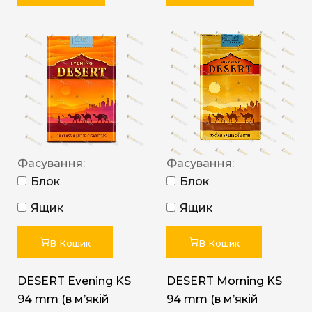
Фасування:
Фасування:
Блок
Блок
Ящик
Ящик
В Кошик
В Кошик
DESERT Evening KS
DESERT Morning KS
94 mm (в мʼякій
94 mm (в мʼякій