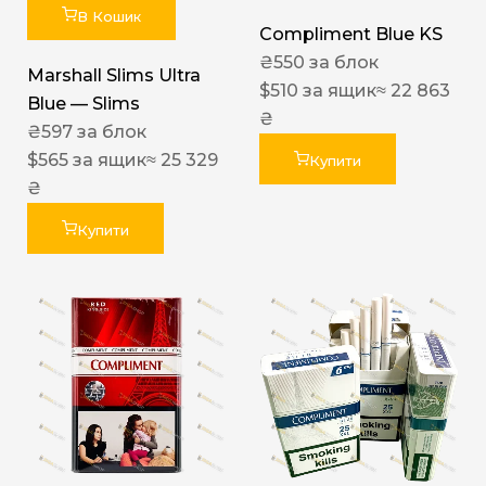
В Кошик
Compliment Blue KS
₴
550
за блок
Marshall Slims Ultra
$
510
за ящик
≈ 22 863
Blue — Slims
₴
₴
597
за блок
$
565
за ящик
≈ 25 329
Купити
₴
Купити