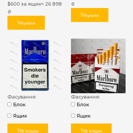
$
600
за ящик
≈ 26 898
₴
₴
Купити
Купити
Фасування:
Фасування:
Блок
Блок
Ящик
Ящик
В Кошик
В Кошик