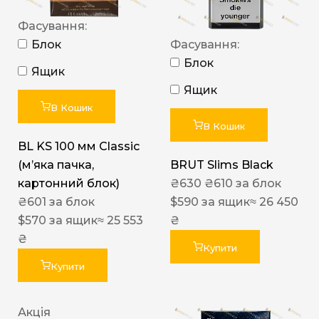
Фасування:
Блок
Фасування:
Блок
Ящик
Ящик
В Кошик
В Кошик
BL KS 100 мм Classic
(м’яка пачка,
BRUT Slims Black
картонний блок)
₴
630
₴
610
за блок
₴
601
за блок
$
590
за ящик
≈ 26 450
$
570
за ящик
≈ 25 553
₴
₴
Купити
Купити
Акція