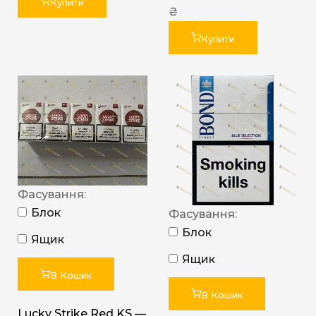
Купити
₴
Купити
Фасування:
Блок
Фасування:
Блок
Ящик
Ящик
В Кошик
В Кошик
Lucky Strike Red KS —