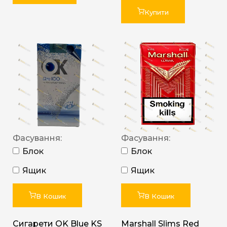
Купити
Фасування:
Фасування:
Блок
Блок
Ящик
Ящик
В Кошик
В Кошик
Сигарети OK Blue KS
Marshall Slims Red