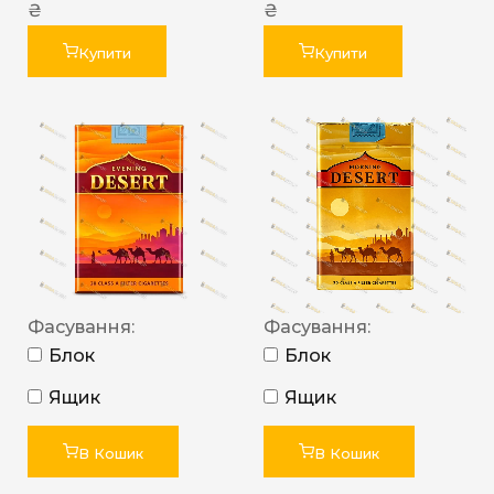
₴
₴
Купити
Купити
Фасування:
Фасування:
Блок
Блок
Ящик
Ящик
В Кошик
В Кошик