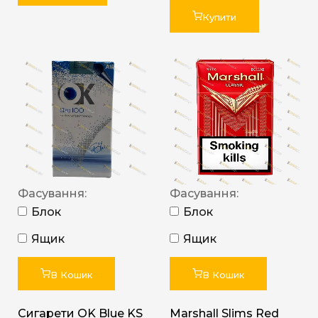
Купити
Фасування:
Фасування:
Блок
Блок
Ящик
Ящик
В Кошик
В Кошик
Сигарети OK Blue KS
Marshall Slims Red