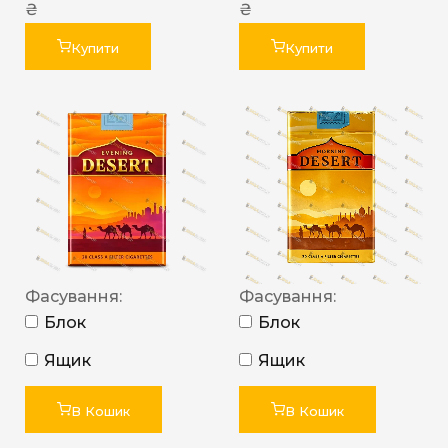
₴
₴
Купити
Купити
Фасування:
Фасування:
Блок
Блок
Ящик
Ящик
В Кошик
В Кошик