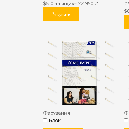
$
510
за ящик
≈ 22 950 ₴
₴
$
Купити
Фасування:
Ф
Блок