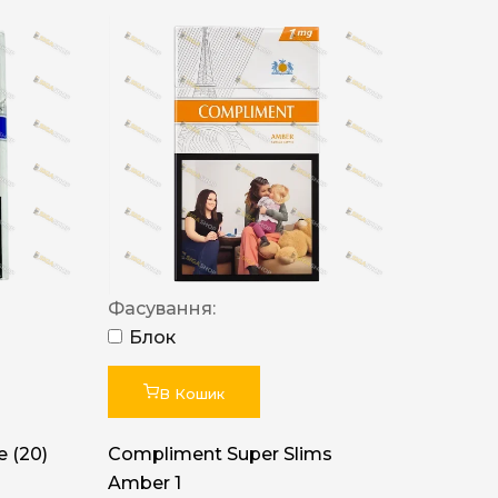
Фасування:
Блок
В Кошик
 (20)
Compliment Super Slims
Amber 1