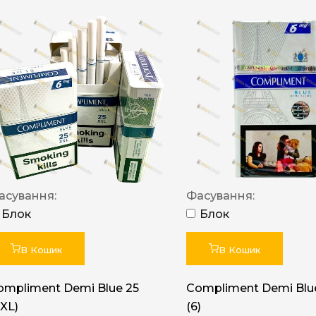
асування:
Фасування:
Блок
Блок
В Кошик
В Кошик
ompliment Demi Blue 25
Compliment Demi Blue
XXL)
(6)