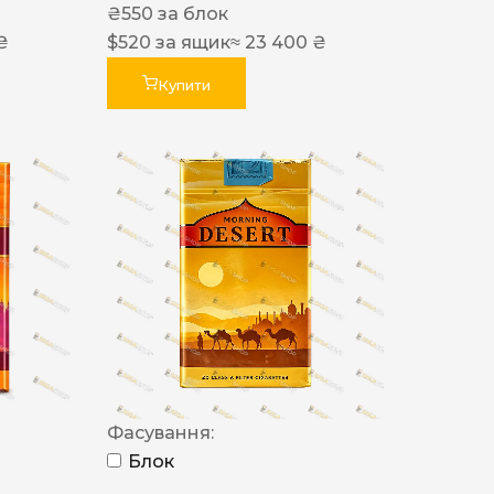
₴
550
за блок
₴
$
520
за ящик
≈ 23 400 ₴
Купити
Фасування:
Блок