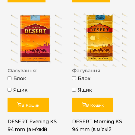
Фасування:
Фасування:
Блок
Блок
Ящик
Ящик
В Кошик
В Кошик
DESERT Evening KS
DESERT Morning KS
94 mm (в мʼякій
94 mm (в мʼякій