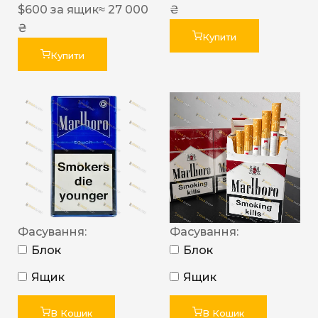
$
600
за ящик
≈ 27 000
₴
₴
Купити
Купити
Фасування:
Фасування:
Блок
Блок
Ящик
Ящик
В Кошик
В Кошик