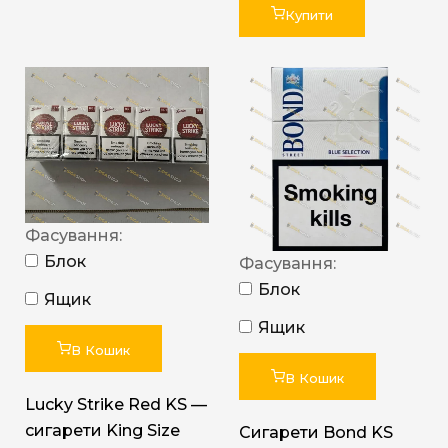
Купити
Фасування:
Блок
Фасування:
Блок
Ящик
Ящик
В Кошик
В Кошик
Lucky Strike Red KS —
сигарети King Size
Сигарети Bond KS