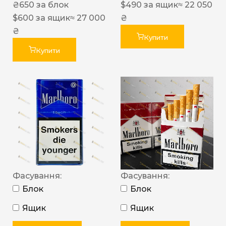
₴
650
за блок
$
490
за ящик
≈ 22 050
$
600
за ящик
≈ 27 000
₴
₴
Купити
Купити
Фасування:
Фасування:
Блок
Блок
Ящик
Ящик