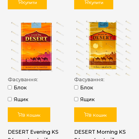
Купити
Купити
Фасування:
Фасування:
Блок
Блок
Ящик
Ящик
В Кошик
В Кошик
DESERT Evening KS
DESERT Morning KS