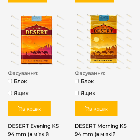
Фасування:
Фасування:
Блок
Блок
Ящик
Ящик
В Кошик
В Кошик
DESERT Evening KS
DESERT Morning KS
94 mm (в мʼякій
94 mm (в мʼякій