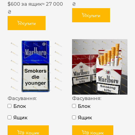
$
600
за ящик
≈ 27 000
₴
₴
Купити
Купити
Фасування:
Фасування:
Блок
Блок
Ящик
Ящик
В Кошик
В Кошик