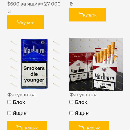
$
600
за ящик
≈ 27 000
₴
₴
Купити
Купити
Фасування:
Фасування:
Блок
Блок
Ящик
Ящик
В Кошик
В Кошик