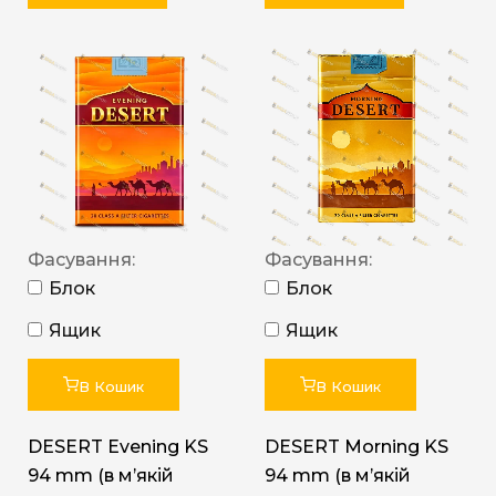
Фасування:
Фасування:
Блок
Блок
Ящик
Ящик
В Кошик
В Кошик
DESERT Evening KS
DESERT Morning KS
94 mm (в мʼякій
94 mm (в мʼякій