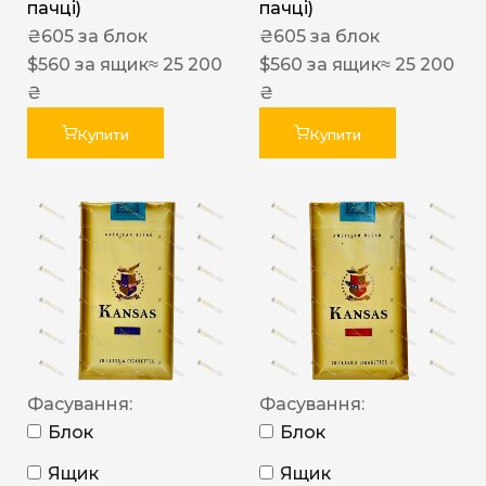
пачці)
пачці)
₴
605
за блок
₴
605
за блок
$
560
за ящик
≈ 25 200
$
560
за ящик
≈ 25 200
₴
₴
Купити
Купити
Фасування:
Фасування:
Блок
Блок
Ящик
Ящик