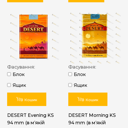
Фасування:
Фасування:
Блок
Блок
Ящик
Ящик
В Кошик
В Кошик
DESERT Evening KS
DESERT Morning KS
94 mm (в мʼякій
94 mm (в мʼякій