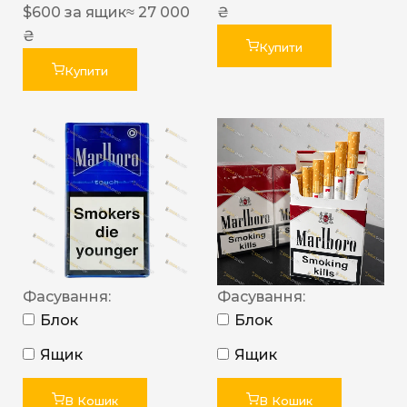
$
600
за ящик
≈ 27 000
₴
₴
Купити
Купити
Фасування:
Фасування:
Блок
Блок
Ящик
Ящик
В Кошик
В Кошик