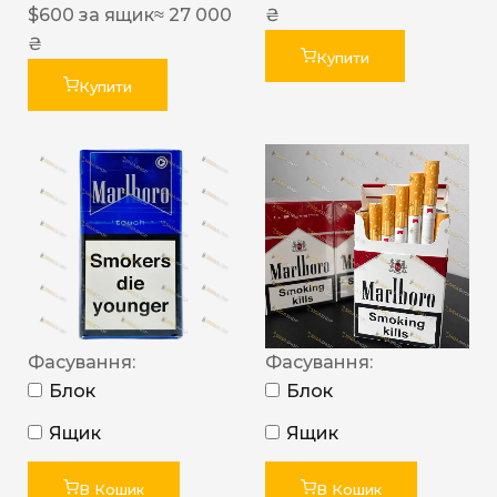
$
600
за ящик
≈ 27 000
₴
₴
Купити
Купити
Фасування:
Фасування:
Блок
Блок
Ящик
Ящик
В Кошик
В Кошик