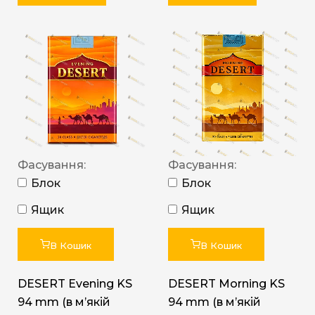
Фасування:
Фасування:
Блок
Блок
Ящик
Ящик
В Кошик
В Кошик
DESERT Evening KS
DESERT Morning KS
94 mm (в мʼякій
94 mm (в мʼякій