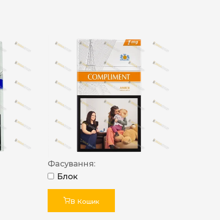
Фасування:
Блок
В Кошик