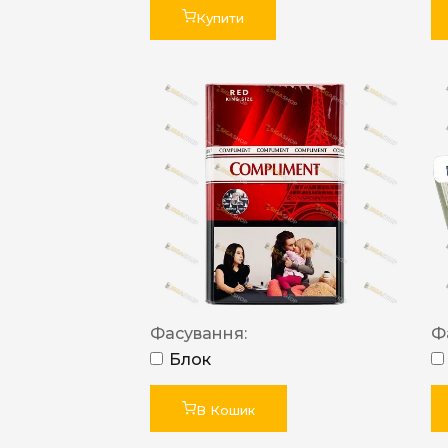
Купити
Фасування:
Ф
Блок
В Кошик