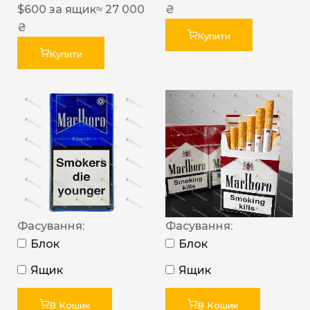
$
600
за ящик
≈ 27 000
₴
₴
Купити
Купити
Фасування:
Фасування:
Блок
Блок
Ящик
Ящик
В Кошик
В Кошик