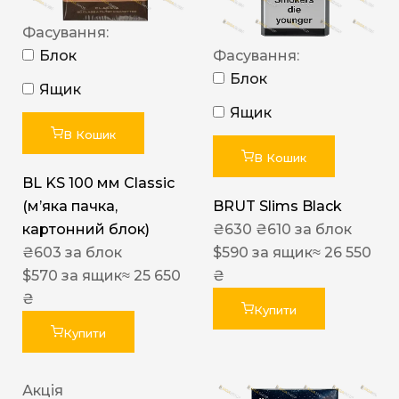
Фасування:
Блок
Фасування:
Блок
Ящик
Ящик
В Кошик
В Кошик
BL KS 100 мм Classic
(м’яка пачка,
BRUT Slims Black
картонний блок)
₴
630
₴
610
за блок
₴
603
за блок
$
590
за ящик
≈ 26 550
$
570
за ящик
≈ 25 650
₴
₴
Купити
Купити
Акція