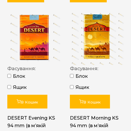
Фасування:
Фасування:
Блок
Блок
Ящик
Ящик
В Кошик
В Кошик
DESERT Evening KS
DESERT Morning KS
94 mm (в мʼякій
94 mm (в мʼякій