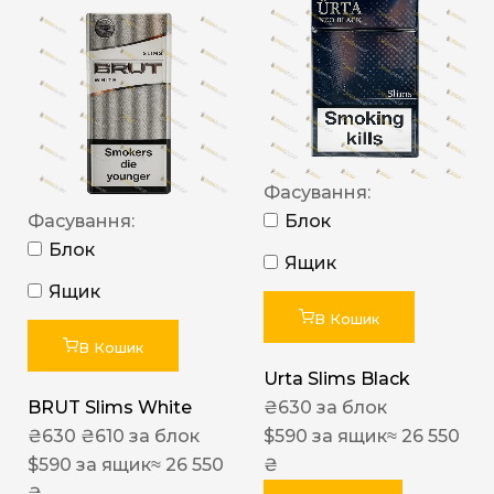
Фасування:
Фасування:
Блок
Блок
Ящик
Ящик
В Кошик
В Кошик
Urta Slims Black
BRUT Slims White
₴
630
за блок
₴
630
₴
610
за блок
$
590
за ящик
≈ 26 550
$
590
за ящик
≈ 26 550
₴
₴