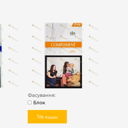
Фасування:
Блок
В Кошик