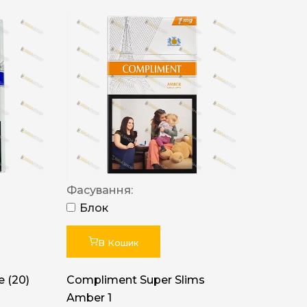
Фасування:
Блок
В Кошик
 (20)
Compliment Super Slims
Amber 1