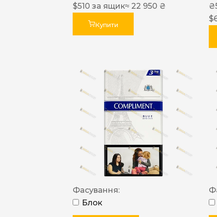
$
510
за ящик
≈ 22 950 ₴
₴
$
Купити
Фасування:
Ф
Блок