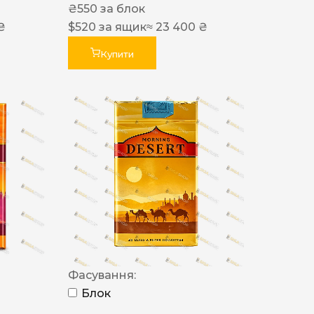
₴
550
за блок
₴
$
520
за ящик
≈ 23 400 ₴
Купити
Фасування:
Блок