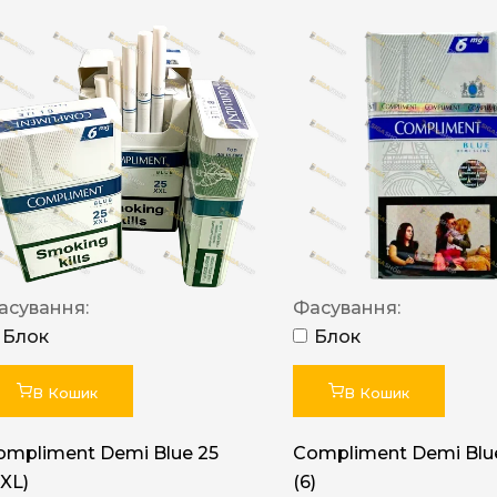
асування:
Фасування:
Блок
Блок
В Кошик
В Кошик
ompliment Demi Blue 25
Compliment Demi Blue
XXL)
(6)