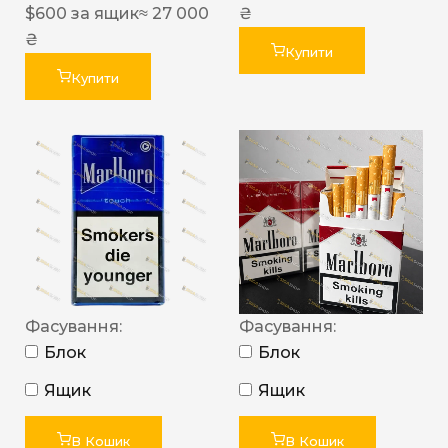
$
600
за ящик
≈ 27 000
₴
₴
Купити
Купити
Фасування:
Фасування:
Блок
Блок
Ящик
Ящик
В Кошик
В Кошик