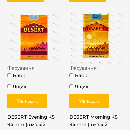
Фасування:
Фасування:
Блок
Блок
Ящик
Ящик
В Кошик
В Кошик
DESERT Evening KS
DESERT Morning KS
94 mm (в мʼякій
94 mm (в мʼякій