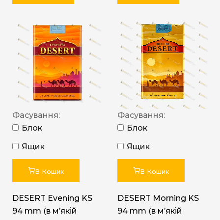
Фасування:
Фасування:
Блок
Блок
Ящик
Ящик
В Кошик
В Кошик
DESERT Evening KS
DESERT Morning KS
94 mm (в мʼякій
94 mm (в мʼякій