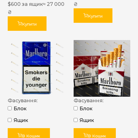
$
600
за ящик
≈ 27 000
₴
₴
Купити
Купити
Фасування:
Фасування:
Блок
Блок
Ящик
Ящик
В Кошик
В Кошик