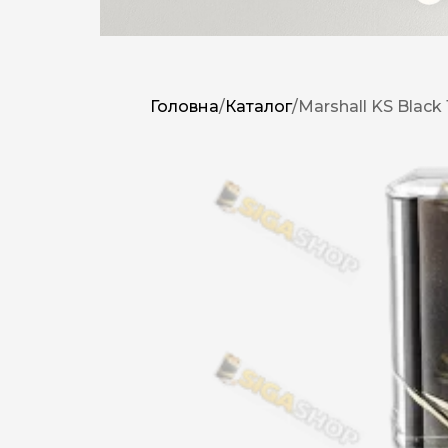
Головна
/
Каталог
/
Marshall KS Black