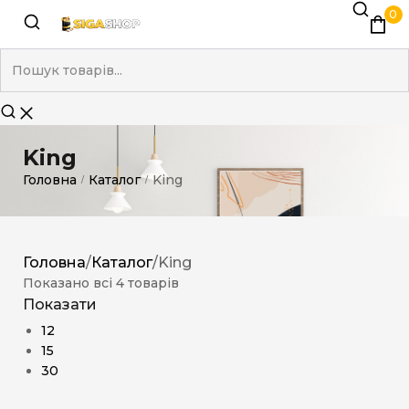
0
King
Головна
Каталог
King
/
/
Головна
/
Каталог
/
King
Показано всі 4 товарів
Показати
12
15
30