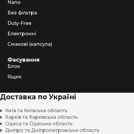
Nano
Без фільтра
Duty-Free
Електронні
Смакові (капсула)
Фасування
Блок
Ящик
Доставка по Україні
Київ та Київська область
Харків та Харківська область
Одеса та Одеська область
Дніпро та Дніпропетровська область