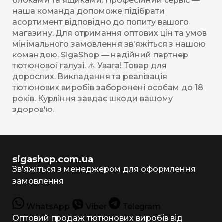
блоками та ящиками. Професійний сервіс —
наша команда допоможе підібрати
асортимент відповідно до попиту вашого
магазину. Для отримання оптових цін та умов
мінімального замовлення зв'яжіться з нашою
командою. SigaShop — надійний партнер
тютюнової галузі. ⚠️ Увага! Товар для
дорослих. Викладання та реалізація
тютюнових виробів заборонені особам до 18
років. Курління завдає шкоди вашому
здоров'ю.
sigashop.com.ua
Зв'яжіться з менеджером для оформлення
замовлення
WhatsApp
Viber
Telegram
Оптовий продаж тютюнових виробів від