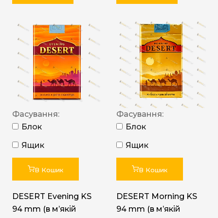
Фасування:
Фасування:
Блок
Блок
Ящик
Ящик
В Кошик
В Кошик
DESERT Evening KS
DESERT Morning KS
94 mm (в мʼякій
94 mm (в мʼякій