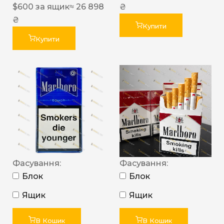
$
600
за ящик
≈ 26 898
₴
₴
Купити
Купити
Фасування:
Фасування:
Блок
Блок
Ящик
Ящик
В Кошик
В Кошик