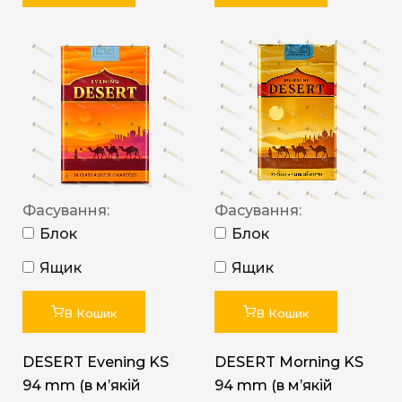
Фасування:
Фасування:
Блок
Блок
Ящик
Ящик
В Кошик
В Кошик
DESERT Evening KS
DESERT Morning KS
94 mm (в мʼякій
94 mm (в мʼякій