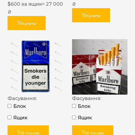
$
600
за ящик
≈ 27 000
₴
₴
Купити
Купити
Фасування:
Фасування:
Блок
Блок
Ящик
Ящик
В Кошик
В Кошик