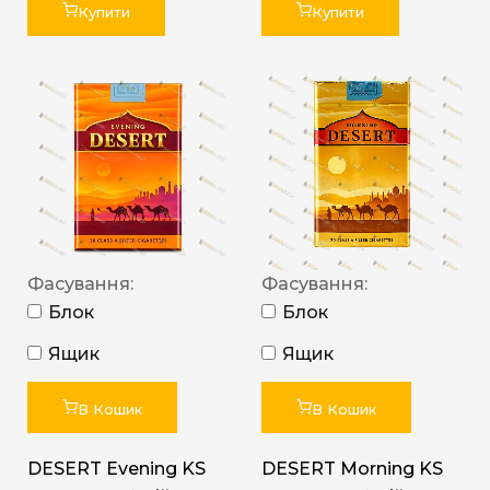
Купити
Купити
Фасування:
Фасування:
Блок
Блок
Ящик
Ящик
В Кошик
В Кошик
DESERT Evening KS
DESERT Morning KS