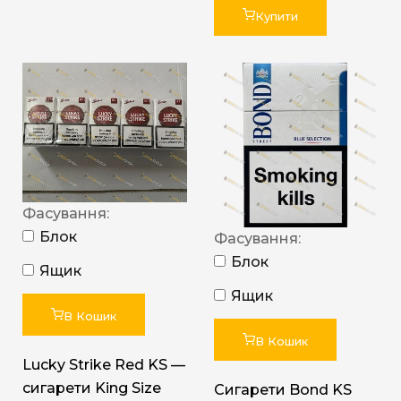
Купити
Фасування:
Блок
Фасування:
Блок
Ящик
Ящик
В Кошик
В Кошик
Lucky Strike Red KS —
сигарети King Size
Сигарети Bond KS