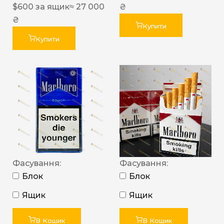
$
600
за ящик
≈ 27 000
₴
₴
Купити
Купити
Фасування:
Фасування:
Блок
Блок
Ящик
Ящик
В Кошик
В Кошик