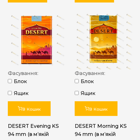
Фасування:
Фасування:
Блок
Блок
Ящик
Ящик
В Кошик
В Кошик
DESERT Evening KS
DESERT Morning KS
94 mm (в мʼякій
94 mm (в мʼякій