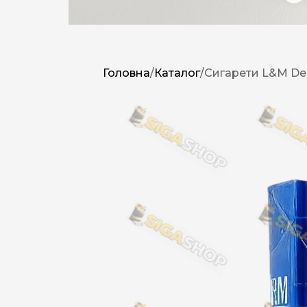
Головна
/
Каталог
/
Сигарети L&M Dem