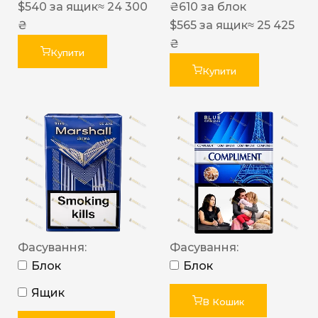
$
540
за ящик
≈ 24 300
₴
610
за блок
₴
$
565
за ящик
≈ 25 425
₴
Купити
Купити
Фасування:
Фасування:
Блок
Блок
Ящик
В Кошик