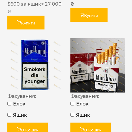
$
600
за ящик
≈ 27 000
₴
₴
Купити
Купити
Фасування:
Фасування:
Блок
Блок
Ящик
Ящик
В Кошик
В Кошик