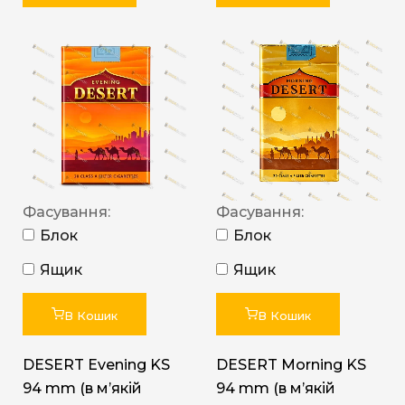
Фасування:
Фасування:
Блок
Блок
Ящик
Ящик
В Кошик
В Кошик
DESERT Evening KS
DESERT Morning KS
94 mm (в мʼякій
94 mm (в мʼякій